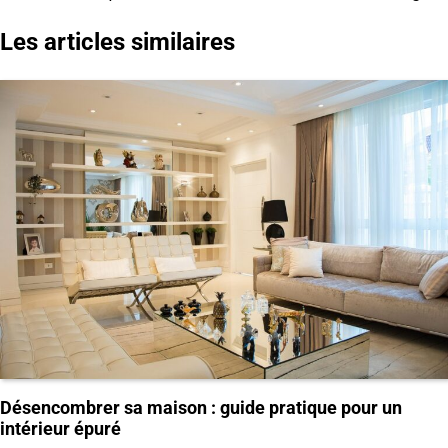
l’article
Les articles similaires
Désencombrer sa maison : guide pratique pour un
intérieur épuré