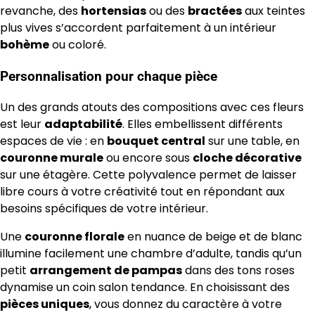
revanche, des
hortensias
ou des
bractées
aux teintes
plus vives s’accordent parfaitement à un intérieur
bohème
ou coloré.
Personnalisation pour chaque pièce
Un des grands atouts des compositions avec ces fleurs
est leur
adaptabilité
. Elles embellissent différents
espaces de vie : en
bouquet central
sur une table, en
couronne murale
ou encore sous
cloche décorative
sur une étagère. Cette polyvalence permet de laisser
libre cours à votre créativité tout en répondant aux
besoins spécifiques de votre intérieur.
Une
couronne florale
en nuance de beige et de blanc
illumine facilement une chambre d’adulte, tandis qu’un
petit
arrangement de pampas
dans des tons roses
dynamise un coin salon tendance. En choisissant des
pièces uniques
, vous donnez du caractère à votre