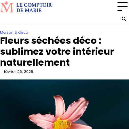
Skip
to
content
Maison & déco
Fleurs séchées déco :
sublimez votre intérieur
naturellement
février 26, 2026