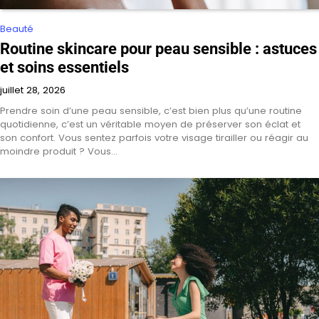
Beauté
Routine skincare pour peau sensible : astuces
et soins essentiels
juillet 28, 2026
Prendre soin d’une peau sensible, c’est bien plus qu’une routine
quotidienne, c’est un véritable moyen de préserver son éclat et
son confort. Vous sentez parfois votre visage tirailler ou réagir au
moindre produit ? Vous…