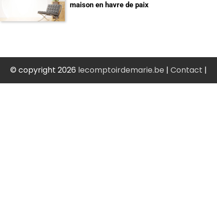
maison en havre de paix
© copyright 2026
lecomptoirdemarie.be
|
Contact
|