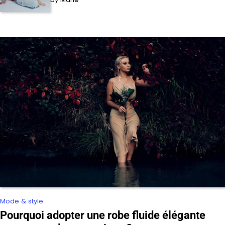
Mode & style
Pourquoi adopter une robe fluide élégante