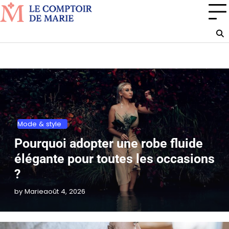
Skip
to
content
Mode & style
Pourquoi adopter une robe fluide
élégante pour toutes les occasions
?
by Marie
août 4, 2026