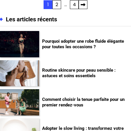
Pagination
1
2
…
4
des
Les articles récents
publications
Pourquoi adopter une robe fluide élégante
pour toutes les occasions ?
Routine skincare pour peau sensible :
astuces et soins essentiels
Comment choisir la tenue parfaite pour un
premier rendez-vous
Adopter le slow living : transformez votre