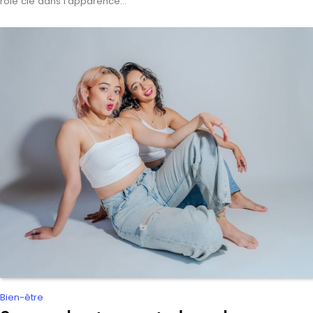
rôle clé dans l’apparence…
Bien-être