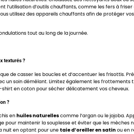
’utilisation d’outils chauffants, comme les fers à friser 
vous utilisez des appareils chauffants afin de protéger vos
ondulations tout au long de la journée.
x texturés ?
sque de casser les boucles et d’accentuer les frisottis. Pr
vec un soin démêlant. Limitez également les frottements 
-shirt en coton pour sécher délicatement vos cheveux.
ion ?
ichis en
huiles naturelles
comme l’argan ou le jojoba. Ap
ge pour maintenir la souplesse et éviter que les mèches n
 nuit en optant pour une
taie d’oreiller en satin
ou en r