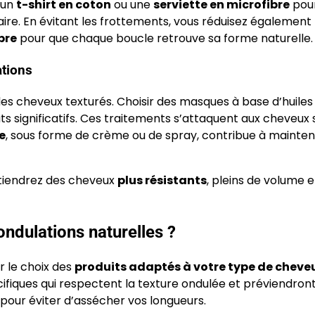
 un
t-shirt en coton
ou une
serviette en microfibre
pou
llaire. En évitant les frottements, vous réduisez également 
ibre
pour que chaque boucle retrouve sa forme naturelle.
ations
des cheveux texturés. Choisir des masques à base d’huiles
 significatifs. Ces traitements s’attaquent aux cheveux 
e
, sous forme de crème ou de spray, contribue à mainteni
btiendrez des cheveux
plus résistants
, pleins de volume e
ondulations naturelles ?
r le choix des
produits adaptés à votre type de cheve
ifiques qui respectent la texture ondulée et préviendront
pour éviter d’assécher vos longueurs.