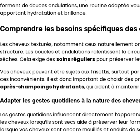
forment de douces ondulations, une routine adaptée vous
apportant hydratation et brillance.
Comprendre les besoins spécifiques des 
Les cheveux texturés, notamment ceux naturellement ond
structure. Les boucles et ondulations ralentissent la circ
sèches. Cela exige des
soins réguliers
pour préserver leu
Vos cheveux peuvent être sujets aux frisottis, surtout 
ces inconvénients. Il est donc important de choisir des
après-shampoings hydratants
, qui aident à mainteni
Adapter les gestes quotidiens à la nature des cheve
Les gestes quotidiens influencent directement l’apparen
les cheveux lorsqu’ils sont secs aide à préserver leur for
lorsque vos cheveux sont encore mouillés et enduits de s