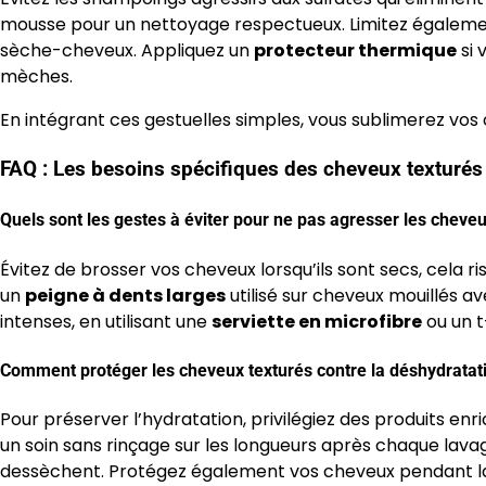
mousse pour un nettoyage respectueux. Limitez également l
sèche-cheveux. Appliquez un
protecteur thermique
si 
mèches.
En intégrant ces gestuelles simples, vous sublimerez vos 
FAQ : Les besoins spécifiques des cheveux texturés
Quels sont les gestes à éviter pour ne pas agresser les cheveu
Évitez de brosser vos cheveux lorsqu’ils sont secs, cela ri
un
peigne à dents larges
utilisé sur cheveux mouillés a
intenses, en utilisant une
serviette en microfibre
ou un t
Comment protéger les cheveux texturés contre la déshydratat
Pour préserver l’hydratation, privilégiez des produits enr
un soin sans rinçage sur les longueurs après chaque lava
dessèchent. Protégez également vos cheveux pendant la