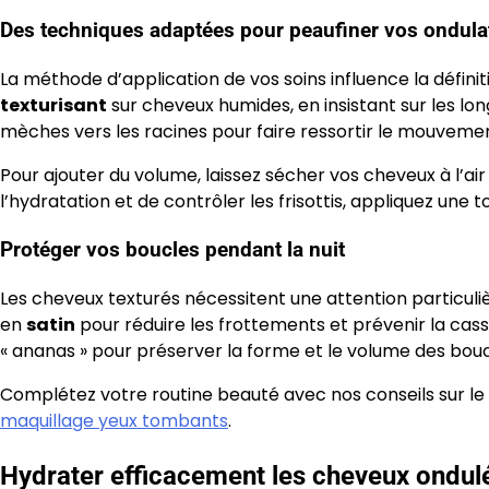
Des techniques adaptées pour peaufiner vos ondula
La méthode d’application de vos soins influence la défini
texturisant
sur cheveux humides, en insistant sur les lo
mèches vers les racines pour faire ressortir le mouvemen
Pour ajouter du volume, laissez sécher vos cheveux à l’air 
l’hydratation et de contrôler les frisottis, appliquez une 
Protéger vos boucles pendant la nuit
Les cheveux texturés nécessitent une attention particul
en
satin
pour réduire les frottements et prévenir la ca
« ananas » pour préserver la forme et le volume des bouc
Complétez votre routine beauté avec nos conseils sur le
maquillage yeux tombants
.
Hydrater efficacement les cheveux ondulé