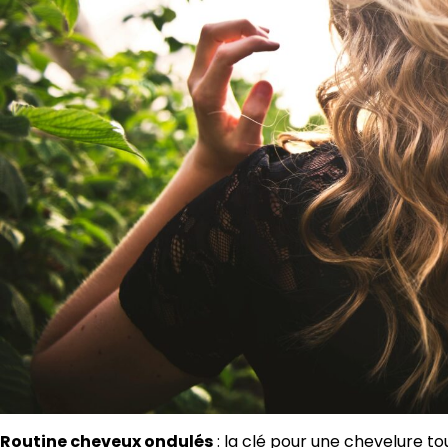
Routine cheveux ondulés
: la clé pour une chevelure to