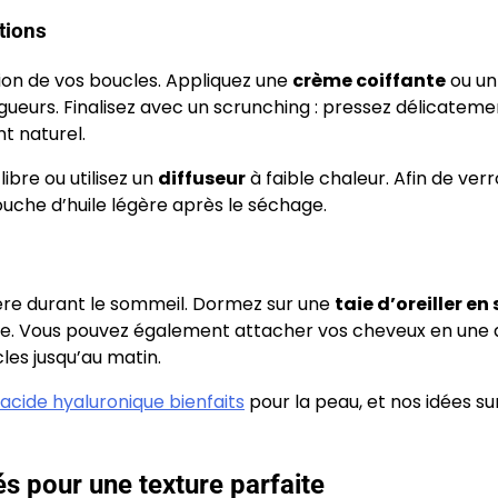
tions
tion de vos boucles. Appliquez une
crème coiffante
ou u
ngueurs. Finalisez avec un scrunching : pressez délicateme
t naturel.
libre ou utilisez un
diffuseur
à faible chaleur. Afin de verr
touche d’huile légère après le séchage.
ière durant le sommeil. Dormez sur une
taie d’oreiller en 
sse. Vous pouvez également attacher vos cheveux en une
les jusqu’au matin.
acide hyaluronique bienfaits
pour la peau, et nos idées sur
s pour une texture parfaite