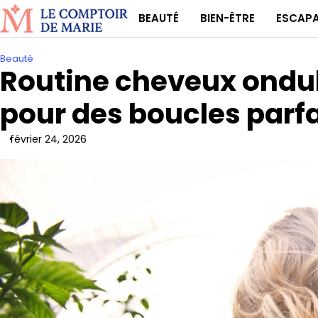
Skip
BEAUTÉ
BIEN-ÊTRE
ESCAP
to
content
Beauté
Routine cheveux ondul
pour des boucles parf
février 24, 2026