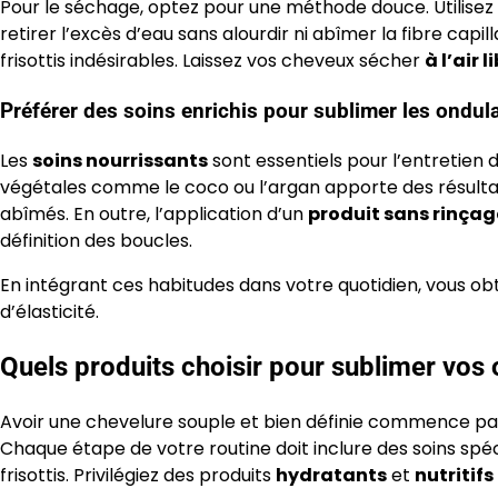
Pour le séchage, optez pour une méthode douce. Utilisez
retirer l’excès d’eau sans alourdir ni abîmer la fibre capi
frisottis indésirables. Laissez vos cheveux sécher
à l’air l
Préférer des soins enrichis pour sublimer les ondul
Les
soins nourrissants
sont essentiels pour l’entretien 
végétales comme le coco ou l’argan apporte des résultats
abîmés. En outre, l’application d’un
produit sans rinçag
définition des boucles.
En intégrant ces habitudes dans votre quotidien, vous o
d’élasticité.
Quels produits choisir pour sublimer vos 
Avoir une chevelure souple et bien définie commence pa
Chaque étape de votre routine doit inclure des soins spéc
frisottis. Privilégiez des produits
hydratants
et
nutritifs