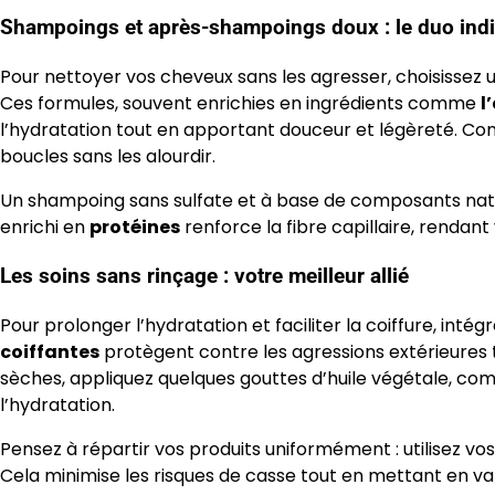
Shampoings et après-shampoings doux : le duo ind
Pour nettoyer vos cheveux sans les agresser, choisissez
Ces formules, souvent enrichies en ingrédients comme
l
l’hydratation tout en apportant douceur et légèreté. C
boucles sans les alourdir.
Un shampoing sans sulfate et à base de composants nat
enrichi en
protéines
renforce la fibre capillaire, rendant
Les soins sans rinçage : votre meilleur allié
Pour prolonger l’hydratation et faciliter la coiffure, intég
coiffantes
protègent contre les agressions extérieures t
sèches, appliquez quelques gouttes d’huile végétale, c
l’hydratation.
Pensez à répartir vos produits uniformément : utilisez vo
Cela minimise les risques de casse tout en mettant en va