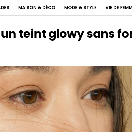
ADES
MAISON & DÉCO
MODE & STYLE
VIE DE FEM
 un teint glowy sans f