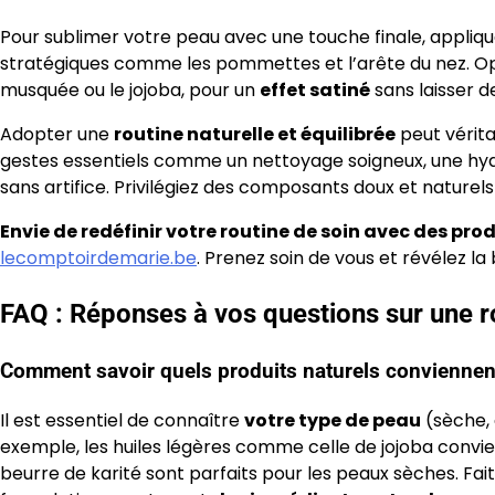
Pour sublimer votre peau avec une touche finale, appliqu
stratégiques comme les pommettes et l’arête du nez. Opte
musquée ou le jojoba, pour un
effet satiné
sans laisser de
Adopter une
routine naturelle et équilibrée
peut vérit
gestes essentiels comme un nettoyage soigneux, une hydrat
sans artifice. Privilégiez des composants doux et naturel
Envie de redéfinir votre routine de soin avec des pro
lecomptoirdemarie.be
. Prenez soin de vous et révélez la
FAQ : Réponses à vos questions sur une r
Comment savoir quels produits naturels conviennen
Il est essentiel de connaître
votre type de peau
(sèche, 
exemple, les huiles légères comme celle de jojoba convi
beurre de karité sont parfaits pour les peaux sèches. Fait