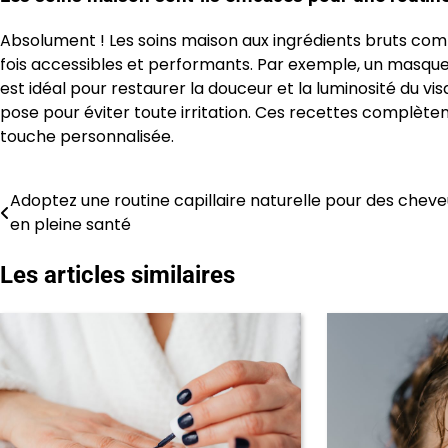
Absolument ! Les soins maison aux ingrédients bruts co
fois accessibles et performants. Par exemple, un masque
est idéal pour restaurer la douceur et la luminosité du vi
pose pour éviter toute irritation. Ces recettes complète
touche personnalisée.
Adoptez une routine capillaire naturelle pour des chev
Navigation
en pleine santé
de
Les articles similaires
l’article