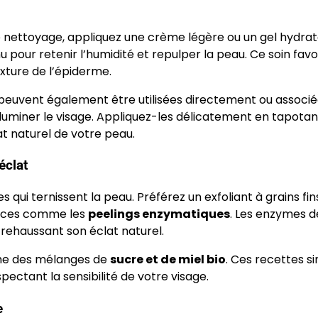
le nettoyage, appliquez une crème légère ou un gel hydra
u pour retenir l’humidité et repulper la peau. Ce soin favo
xture de l’épiderme.
 peuvent également être utilisées directement ou associé
lluminer le visage. Appliquez-les délicatement en tapotan
at naturel de votre peau.
éclat
s qui ternissent la peau. Préférez un exfoliant à grains fin
douces comme les
peelings enzymatiques
. Les enzymes de
 rehaussant son éclat naturel.
mme des mélanges de
sucre et de miel bio
. Ces recettes s
pectant la sensibilité de votre visage.
e