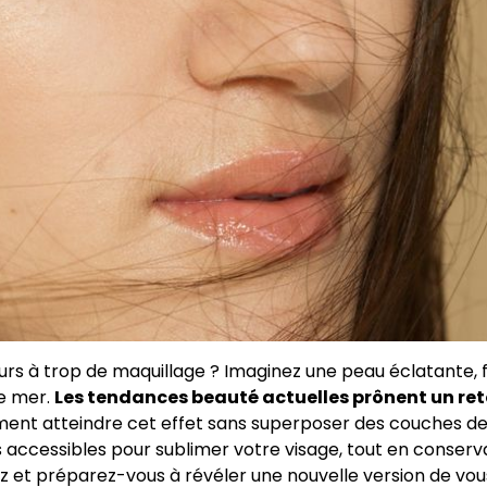
ours à trop de maquillage ? Imaginez une peau éclatante, 
e mer.
Les tendances beauté actuelles prônent un ret
omment atteindre cet effet sans superposer des couches d
 accessibles pour sublimer votre visage, tout en conserv
z et préparez-vous à révéler une nouvelle version de vou