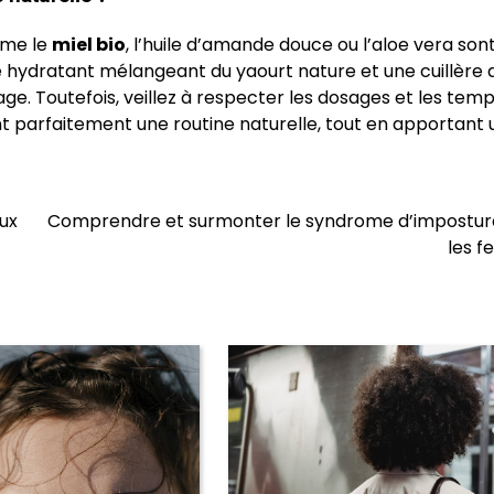
mme le
miel bio
, l’huile d’amande douce ou l’aloe vera sont
 hydratant mélangeant du yaourt nature et une cuillère 
sage. Toutefois, veillez à respecter les dosages et les tem
nt parfaitement une routine naturelle, tout en apportant
eux
Comprendre et surmonter le syndrome d’impostur
les 