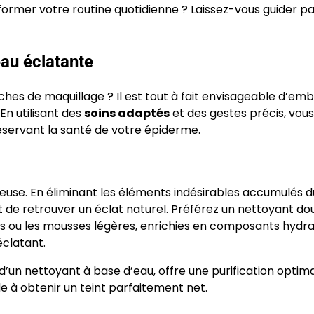
rmer votre routine quotidienne ? Laissez-vous guider pa
eau éclatante
hes de maquillage ? Il est tout à fait envisageable d’embe
En utilisant des
soins adaptés
et des gestes précis, vous
éservant la santé de votre épiderme.
euse. En éliminant les éléments indésirables accumulés d
t de retrouver un éclat naturel. Préférez un nettoyant do
ires ou les mousses légères, enrichies en composants hydr
éclatant.
 d’un nettoyant à base d’eau, offre une purification optim
e à obtenir un teint parfaitement net.