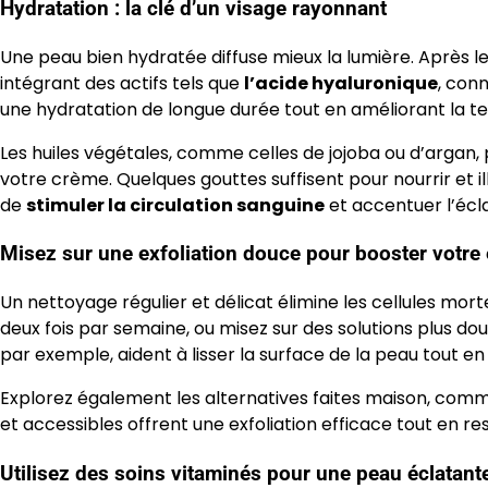
Hydratation : la clé d’un visage rayonnant
Une peau bien hydratée diffuse mieux la lumière. Après 
intégrant des actifs tels que
l’acide hyaluronique
, conn
une hydratation de longue durée tout en améliorant la te
Les huiles végétales, comme celles de jojoba ou d’argan,
votre crème. Quelques gouttes suffisent pour nourrir et i
de
stimuler la circulation sanguine
et accentuer l’écl
Misez sur une exfoliation douce pour booster votre 
Un nettoyage régulier et délicat élimine les cellules morte
deux fois par semaine, ou misez sur des solutions plus 
par exemple, aident à lisser la surface de la peau tout en
Explorez également les alternatives faites maison, co
et accessibles offrent une exfoliation efficace tout en res
Utilisez des soins vitaminés pour une peau éclatant