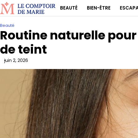
Skip
BEAUTÉ
BIEN-ÊTRE
ESCAP
to
content
Beauté
Routine naturelle pour
de teint
juin 2, 2026