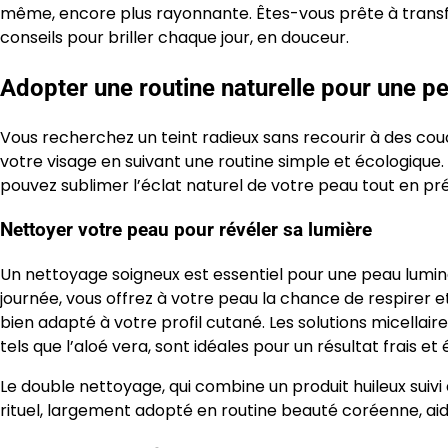
même, encore plus rayonnante. Êtes-vous prête à transfo
conseils pour briller chaque jour, en douceur.
Adopter une routine naturelle pour une p
Vous recherchez un teint radieux sans recourir à des couc
votre visage en suivant une routine simple et écologique. 
pouvez sublimer l’éclat naturel de votre peau tout en pr
Nettoyer votre peau pour révéler sa lumière
Un nettoyage soigneux est essentiel pour une peau lumin
journée, vous offrez à votre peau la chance de respirer e
bien adapté à votre profil cutané. Les solutions micella
tels que l’aloé vera, sont idéales pour un résultat frais et 
Le double nettoyage, qui combine un produit huileux suivi
rituel, largement adopté en routine beauté coréenne, aid