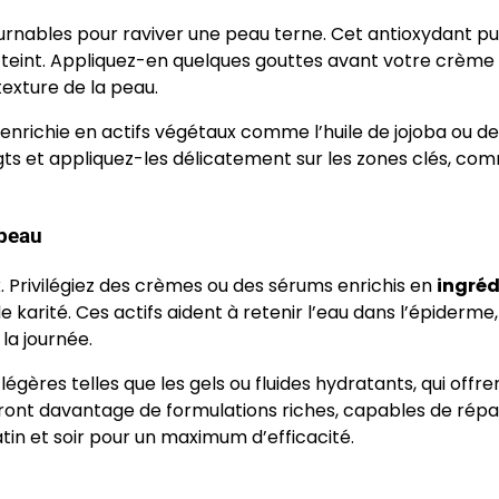
ournables pour raviver une peau terne. Cet antioxydant pu
u teint. Appliquez-en quelques gouttes avant votre crème
texture de la peau.
enrichie en actifs végétaux comme l’huile de jojoba ou de
ts et appliquez-les délicatement sur les zones clés, co
 peau
 Privilégiez des crèmes ou des sérums enrichis en
ingréd
karité. Ces actifs aident à retenir l’eau dans l’épiderme,
la journée.
égères telles que les gels ou fluides hydratants, qui offre
eront davantage de formulations riches, capables de répa
tin et soir pour un maximum d’efficacité.