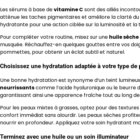
Les sérums à base de
vitamine C
sont des alliés incont
atténue les taches pigmentaires et améliore la clarté d
hydratante pour une action ciblée sur la luminosité et la 
Pour compléter votre routine, misez sur une
huile sèche
musquée. Réchauffez-en quelques gouttes entre vos doig
pommettes, pour obtenir un éclat subtil et naturel.
Choisissez une hydratation adaptée à votre type de
Une bonne hydratation est synonyme d’un teint lumineux.
nourrissants
comme l’acide hyaluronique ou le beurre de 
garantissant ainsi une apparence fraîche tout au long de 
Pour les peaux mixtes à grasses, optez pour des textures l
confort immédiat sans alourdir. Les peaux sèches profit
nourrir en profondeur. Appliquez votre soin hydratant ma
Terminez avec une huile ou un soin illuminateur