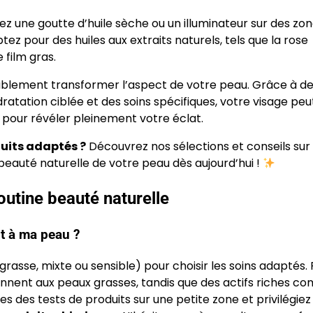
ez une goutte d’huile sèche ou un illuminateur sur des zo
z pour des huiles aux extraits naturels, tels que la rose
 film gras.
ablement transformer l’aspect de votre peau. Grâce à d
ation ciblée et des soins spécifiques, votre visage peut 
s pour révéler pleinement votre éclat.
duits adaptés ?
Découvrez nos sélections et conseils sur
 beauté naturelle de votre peau dès aujourd’hui !
outine beauté naturelle
t à ma peau ?
grasse, mixte ou sensible) pour choisir les soins adaptés. 
ennent aux peaux grasses, tandis que des actifs riches c
es des tests de produits sur une petite zone et privilégiez