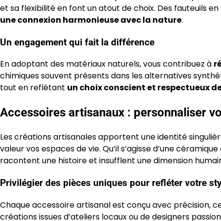
et sa flexibilité en font un atout de choix. Des fauteuils
une connexion harmonieuse avec la nature
.
Un engagement qui fait la différence
En adoptant des matériaux naturels, vous contribuez à
r
chimiques souvent présents dans les alternatives synthéti
tout en reflétant
un choix conscient et respectueux d
Accessoires artisanaux : personnaliser vo
Les créations artisanales apportent une identité singulière
valeur vos espaces de vie. Qu’il s’agisse d’une céramique a
racontent une histoire et insufflent une dimension humai
Privilégier des pièces uniques pour refléter votre st
Chaque accessoire artisanal est conçu avec précision, ce 
créations issues d’ateliers locaux ou de designers passio