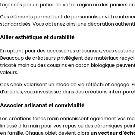
façonnés par un potier de votre région ou des paniers en 
Ces éléments permettent de personnaliser votre intérie
standardisés. Vous obtenez ainsi une décoration authent
Allier esthétique et durabilité
En optant pour des accessoires artisanaux, vous soute
Beaucoup de créateurs privilégient des matériaux recyclé
tricoté main ou des coussins en coton biologique peuven
valeurs.
Ces choix valorisent un mode de vie réfléchi et engagé. E
d’articles, vous investissez dans des créations intempore
Associer artisanat et convivialité
Les créations faites main enrichissent également vos m
lin tissé à la main pour vos repas ou des céramiques pei
en famille. Chaque objet devient alors
un vecteur d’éch