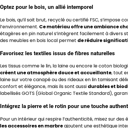
Optez pour le bois, un allié intemporel
Le bois, qu’il soit brut, recyclé ou certifié FSC, s’impos
l’environnement.
Ce matériau offre une ambiance cha
étagères en pin naturel s’intègrent facilement à divers sty
des meubles en bois local permet
de réduire significa
Favorisez les textiles issus de fibres naturelles
Les tissus comme le lin, la laine ou encore le coton bio
créent une atmosphère douce et accueillante
, tout 
laine sur votre canapé ou des rideaux en lin tamisant dé
confort et élégance, mais ils sont aussi
durables et bio
labellisés GOTS (Global Organic Textile Standard), garan
Intégrez la pierre et le rotin pour une touche authen
Pour un intérieur qui respire l’authenticité, misez sur des
les accessoires en marbre
ajoutent une esthétique inte