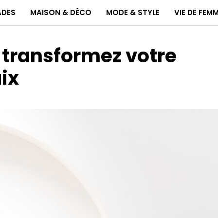
ADES
MAISON & DÉCO
MODE & STYLE
VIE DE FEM
: transformez votre
ix