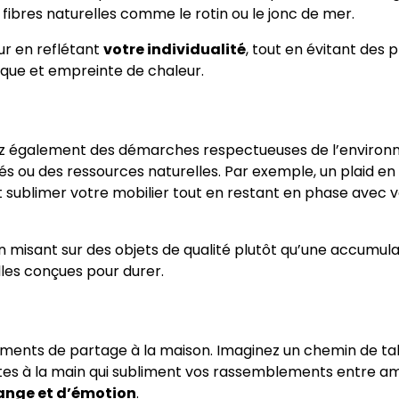
fibres naturelles comme le rotin ou le jonc de mer.
ur en reflétant
votre individualité
, tout en évitant des 
ique et empreinte de chaleur.
nez également des démarches respectueuses de l’environ
s ou des ressources naturelles. Par exemple, un plaid en 
t sublimer votre mobilier tout en restant en phase avec 
n misant sur des objets de qualité plutôt qu’une accumula
lles conçues pour durer.
oments de partage à la maison. Imaginez un chemin de ta
ntes à la main qui subliment vos rassemblements entre am
ange et d’émotion
.