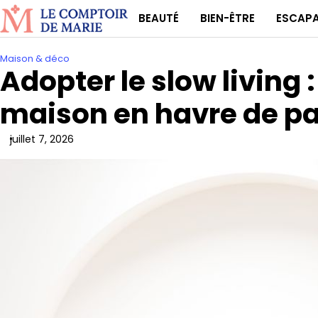
Skip
BEAUTÉ
BIEN-ÊTRE
ESCAP
to
content
Maison & déco
Adopter le slow living 
maison en havre de pa
juillet 7, 2026