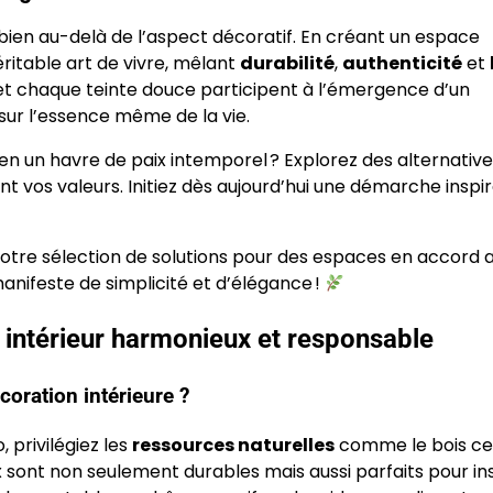
 bien au-delà de l’aspect décoratif. En créant un espace
ritable art de vivre, mêlant
durabilité
,
authenticité
et
et chaque teinte douce participent à l’émergence d’un
sur l’essence même de la vie.
n un havre de paix intemporel ? Explorez des alternative
t vos valeurs. Initiez dès aujourd’hui une démarche inspi
ez notre sélection de solutions pour des espaces en accord
manifeste de simplicité et d’élégance !
n intérieur harmonieux et responsable
oration intérieure ?
 privilégiez les
ressources naturelles
comme le bois cer
x sont non seulement durables mais aussi parfaits pour ins