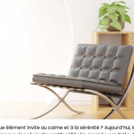
ue élément invite au calme et à la sérénité ? Aujourd’hui, 