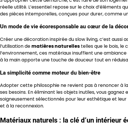
S’approprier cette démarche, c’est faire de son logemen
réelle utilité. L’essentiel repose sur le choix d’éléments q
des pièces intemporelles, conçues pour durer, comme un fa
Un mode de vie écoresponsable au cœur de la déco
Créer une décoration inspirée du slow living, c’est aus
l’utilisation de
matières naturelles
telles que le bois, l
l’environnement, ces matériaux insufflent une ambiance c
à la main apporte une touche de douceur tout en réduisa
La simplicité comme moteur du bien-être
Adopter cette philosophie ne revient pas à renoncer à la 
ses besoins. En éliminant les objets inutiles, vous gagnez 
soigneusement sélectionnés pour leur esthétique et leur p
et à la reconnexion.
Matériaux naturels : la clé d’un intérieur