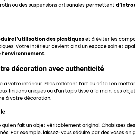
 en rotin ou des suspensions artisanales permettent
d’intro
éduire l’utilisation des plastiques
et à éviter les comp
ques. Votre intérieur devient ainsi un espace sain et apai
e l’environnement
.
tre décoration avec authenticité
 à votre intérieur. Elles reflètent l’art du détail en metta
ux finitions uniques ou d’un tapis tissé à la main, ces obje
ne à votre décoration.
yle
qui en fait un objet véritablement original. Choisissez de
nnés. Par exemple, laissez-vous séduire par des vases en 