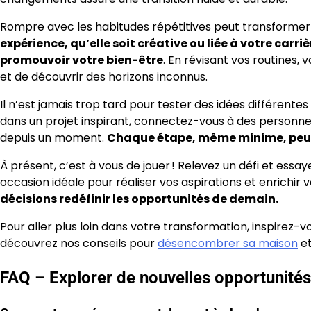
Rompre avec les habitudes répétitives peut transformer 
expérience, qu’elle soit créative ou liée à votre carr
promouvoir votre bien-être
. En révisant vos routines,
et de découvrir des horizons inconnus.
Il n’est jamais trop tard pour tester des idées différente
dans un projet inspirant, connectez-vous à des personnes 
depuis un moment.
Chaque étape, même minime, peut
À présent, c’est à vous de jouer ! Relevez un défi et ess
occasion idéale pour réaliser vos aspirations et enrichir 
décisions redéfinir les opportunités de demain.
Pour aller plus loin dans votre transformation, inspirez-vo
découvrez nos conseils pour
désencombrer sa maison
et
FAQ – Explorer de nouvelles opportunités