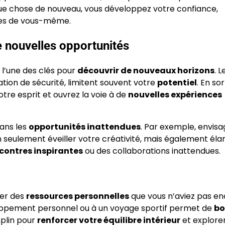
ue chose de nouveau, vous développez votre confiance,
ttes de vous-même.
 nouvelles opportunités
 l’une des clés pour
découvrir de nouveaux horizons
. L
tion de sécurité, limitent souvent votre
potentiel
. En so
tre esprit et ouvrez la voie à de
nouvelles expériences
ans les
opportunités inattendues
. Par exemple, envisa
seulement éveiller votre créativité, mais également élar
contres inspirantes
ou des collaborations inattendues.
ver des
ressources personnelles
que vous n’aviez pas e
eloppement personnel ou à un voyage sportif permet de
bo
mplin pour
renforcer votre équilibre intérieur
et explore