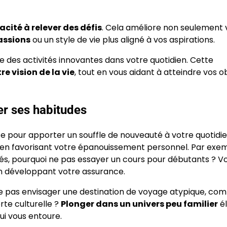
cité à relever des défis
. Cela améliore non seulement 
assions
ou un style de vie plus aligné à vos aspirations.
re des activités innovantes dans votre quotidien. Cette
re vision de la vie
, tout en vous aidant à atteindre vos ob
er ses habitudes
 pour apporter un souffle de nouveauté à votre quotidie
t en favorisant votre épanouissement personnel. Par exemp
tés, pourquoi ne pas essayer un cours pour débutants ? V
 développant votre assurance.
 ne pas envisager une destination de voyage atypique, co
rte culturelle ?
Plonger dans un univers peu familier
él
ui vous entoure.