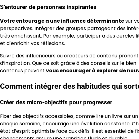
S’entourer de personnes inspirantes
Votre entourage a une influence déterminante
sur vo
perspectives. Intégrer des groupes partageant des inté
très enrichissant. Par exemple, participer à des cercles l
et d’enrichir vos réflexions.
Suivre des influenceurs ou créateurs de contenu prônant
d’inspiration. Que ce soit grâce à des conseils sur le bien
contenus peuvent
vous encourager à explorer de nouv
Comment intégrer des habitudes qui sort
Créer des micro-objectifs pour progresser
Fixer des objectifs accessibles, comme lire un livre sur 
chaque semaine, encourage une évolution constante. Cha
état d’esprit optimiste face aux défis. Il est essentiel de 
changements assure une transition fluide et durable.