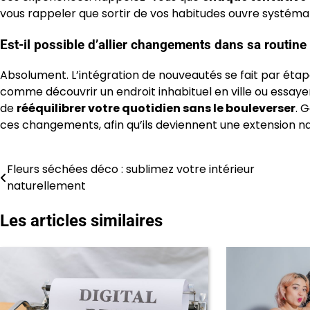
vous rappeler que sortir de vos habitudes ouvre systéma
Est-il possible d’allier changements dans sa routine 
Absolument. L’intégration de nouveautés se fait par éta
comme découvrir un endroit inhabituel en ville ou essaye
de
rééquilibrer votre quotidien sans le bouleverser
. 
ces changements, afin qu’ils deviennent une extension nat
Fleurs séchées déco : sublimez votre intérieur
Navigation
naturellement
de
Les articles similaires
l’article