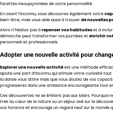
facettes insoupçonnées de votre personnalité.
En osant l’inconnu, vous découvrez également votre
capa
bien-être, mais vous aide aussi à trouver
de nouvelles p
Alors n’hésitez pas à
repenser vos habitudes
et à inclu
démarche peut transformer vos journées et
enrichir vot
personnels et professionnels.
Adopter une nouvelle activité pour chang
Explorer une nouvelle activité
est une méthode efficace
ajoute une part d’inconnu qui stimule votre curiosité tou
la danse vous attire mais que vous doutez de vos capaci
progresserez dans une ambiance encourageante tout en
Ces découvertes ne se limitent pas aux loisirs. Pourquoi
trek au cœur de la nature ou un séjour axé sur la découve
vos horizons et encourage un regard neuf sur le monde q