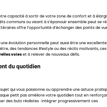
tre capacité à sortir de votre zone de confort et à élargi
rêts communs ou visant à s’épanouir ensemble peut se ré
ittéraires offre l’opportunité d’échanger des points de vu
 une évolution personnelle peut aussi être une excellent
-être, des tendances lifestyle ou des récits motivants, ces
elles voies
et à relever de nouveaux défis.
ent du quotidien
un sujet qui vous passionne ou apprendre une astuce pratiq
que petit pas améliore votre quotidien tout en renforça
fixer des buts réalistes : intégrer progressivement ces