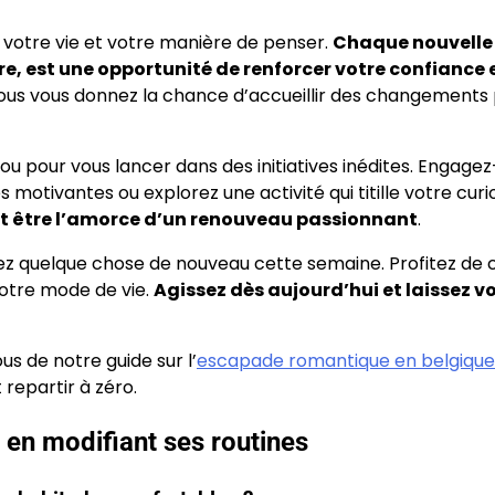
votre vie et votre manière de penser.
Chaque nouvelle
ière, est une opportunité de renforcer votre confiance 
 vous vous donnez la chance d’accueillir des changements p
s ou pour vous lancer dans des initiatives inédites. Engage
motivantes ou explorez une activité qui titille votre curi
 être l’amorce d’un renouveau passionnant
.
ayez quelque chose de nouveau cette semaine. Profitez de 
votre mode de vie.
Agissez dès aujourd’hui et laissez v
us de notre guide sur l’
escapade romantique en belgique
 repartir à zéro.
 en modifiant ses routines