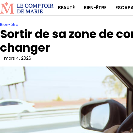
Skip
BEAUTÉ
BIEN-ÊTRE
ESCAP
to
content
Bien-être
Sortir de sa zone de co
changer
mars 4, 2026