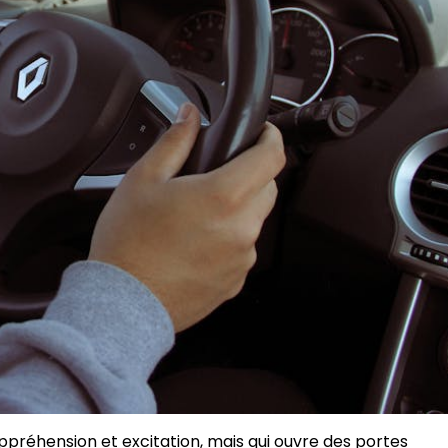
préhension et excitation, mais qui ouvre des portes