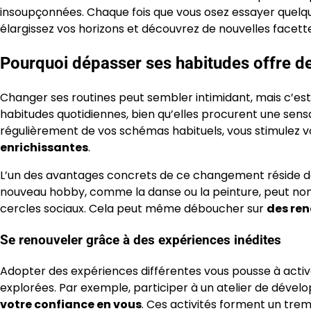
insoupçonnées. Chaque fois que vous osez essayer quelq
élargissez vos horizons et découvrez de nouvelles face
Pourquoi dépasser ses habitudes offre de
Changer ses routines peut sembler intimidant, mais c’est
habitudes quotidiennes, bien qu’elles procurent une sensa
régulièrement de vos schémas habituels, vous stimulez vo
enrichissantes
.
L’un des avantages concrets de ce changement réside d
nouveau hobby, comme la danse ou la peinture, peut non 
cercles sociaux. Cela peut même déboucher sur
des ren
Se renouveler grâce à des expériences inédites
Adopter des expériences différentes vous pousse à acti
explorées. Par exemple, participer à un atelier de dév
votre confiance en vous
. Ces activités forment un tre