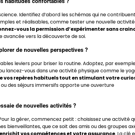
 habitudes confortables ?
ence. Identifiez d’abord les schémas qui ne contribuent
imples et réalisables, comme tester une nouvelle activité
onnez-vous la permission d’expérimenter sans crain
 avancée vers la découverte de soi.
plorer de nouvelles perspectives ?
ables leviers pour briser la routine. Adoptez, par exemple
 ou lancez-vous dans une activité physique comme le yog
de vos repères habituels tout en stimulant votre curio
s ou des séjours immersifs apporte une ouverture
saie de nouvelles activités ?
our la gérer, commencez petit : choisissez une activité q
es bienveillantes, que ce soit des amis ou des groupes ax
enrichit vos compétences et votre assurance
. La clé 