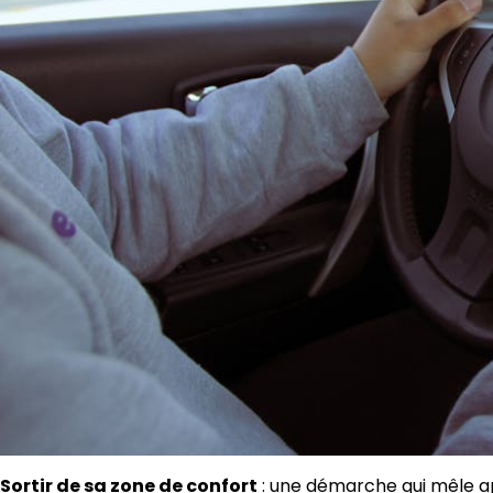
Sortir de sa zone de confort
: une démarche qui mêle ap