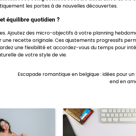
tiquement les portes à de nouvelles découvertes.
et équilibre quotidien ?
pes. Ajoutez des micro-objectifs à votre planning hebdom
r une recette originale. Ces ajustements progressifs per
Gardez une flexibilité et accordez-vous du temps pour int
urelle de votre style de vie.
Escapade romantique en belgique : idées pour u
end en am