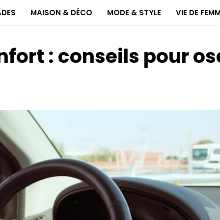
ADES
MAISON & DÉCO
MODE & STYLE
VIE DE FEM
nfort : conseils pour os